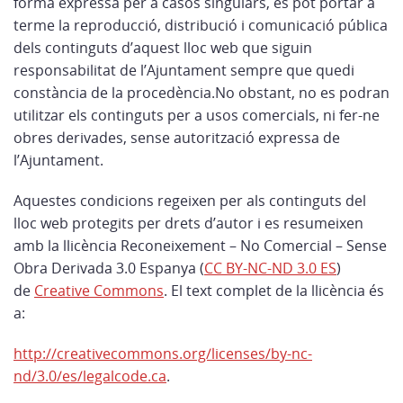
forma expressa per a casos singulars, es pot portar a
terme la reproducció, distribució i comunicació pública
dels continguts d’aquest lloc web que siguin
responsabilitat de l’Ajuntament sempre que quedi
constància de la procedència.No obstant, no es podran
utilitzar els continguts per a usos comercials, ni fer-ne
obres derivades, sense autorització expressa de
l’Ajuntament.
Aquestes condicions regeixen per als continguts del
lloc web protegits per drets d’autor i es resumeixen
amb la llicència Reconeixement – No Comercial – Sense
Obra Derivada 3.0 Espanya (
CC BY-NC-ND 3.0 ES
)
de
Creative Commons
. El text complet de la llicència és
a:
http://creativecommons.org/licenses/by-nc-
nd/3.0/es/legalcode.ca
.