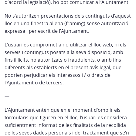
d’acord la legislació), ho pot comunicar a l’Ajuntament.
No s’autoritzen presentacions dels continguts d’aquest
lloc en una finestra aliena (framing) sense autorització
expressa i per escrit de l’Ajuntament.
L’usuari es compromet a no utilitzar el lloc web, ni els
serveis i continguts posats a la seva disposició, amb
fins il·lícits, no autoritzats o fraudulents, o amb fins
diferents als establerts en el present avís legal, que
podrien perjudicar els interessos i / o drets de
l’Ajuntament o de tercers.
—
L’Ajuntament entén que en el moment d’omplir els
formularis que figuren en el lloc, l’usuari es considera
suficientment informat de les finalitats de la recollida
de les seves dades personals i del tractament que se’n