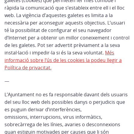
galetes (cookies) que permeten fer més còmode i
ràpida la comunicació que s’estableix entre ell i el lloc
web. La vigència d’aquestes galetes es limita a la
necessària per aconseguir aquests objectius. L’usuari
té la possibilitat de configurar el seu navegador
d’Internet per a obtenir un millor coneixement i control
de les galetes. Pot ser advertit prèviament a la seva
instal·lació i impedir-la si és la seva voluntat.
Més
informació sobre l’ús de les cookies la podeu llegir a
Política de privacitat.
—
L’Ajuntament no es fa responsable davant dels usuaris
del seu lloc web dels possibles danys o perjudicis que
es puguin derivar d’interferències,
omissions, interrupcions, virus informàtics,
sobrecàrrega de les línies, avaries o desconnexions
quan estiguin motivades per causes que li són