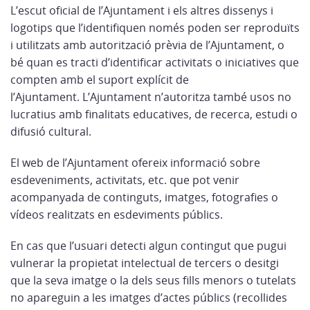
L’escut oficial de l’Ajuntament i els altres dissenys i
logotips que l’identifiquen només poden ser reproduïts
i utilitzats amb autorització prèvia de l’Ajuntament, o
bé quan es tracti d’identificar activitats o iniciatives que
compten amb el suport explícit de
l’Ajuntament. L’Ajuntament n’autoritza també usos no
lucratius amb finalitats educatives, de recerca, estudi o
difusió cultural.
El web de l’Ajuntament ofereix informació sobre
esdeveniments, activitats, etc. que pot venir
acompanyada de continguts, imatges, fotografies o
vídeos realitzats en esdeviments públics.
En cas que l’usuari detecti algun contingut que pugui
vulnerar la propietat intelectual de tercers o desitgi
que la seva imatge o la dels seus fills menors o tutelats
no apareguin a les imatges d’actes públics (recollides