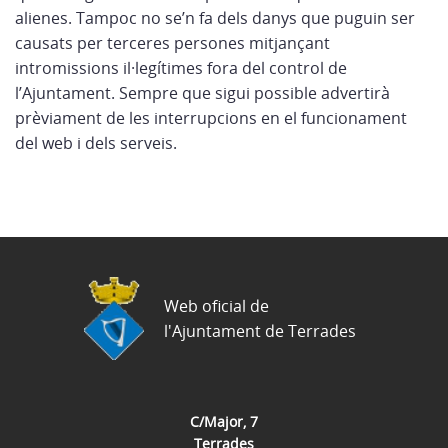
alienes. Tampoc no se’n fa dels danys que puguin ser
causats per terceres persones mitjançant
intromissions il·legítimes fora del control de
l’Ajuntament. Sempre que sigui possible advertirà
prèviament de les interrupcions en el funcionament
del web i dels serveis.
Web oficial de
l'Ajuntament de Terrades
C/Major, 7
Terrades