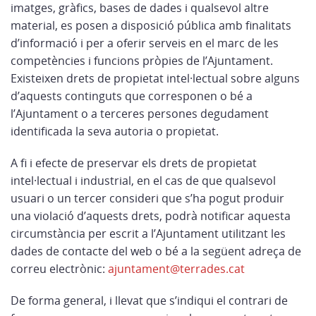
imatges, gràfics, bases de dades i qualsevol altre
material, es posen a disposició pública amb finalitats
d’informació i per a oferir serveis en el marc de les
competències i funcions pròpies de l’Ajuntament.
Existeixen drets de propietat intel·lectual sobre alguns
d’aquests continguts que corresponen o bé a
l’Ajuntament o a terceres persones degudament
identificada la seva autoria o propietat.
A fi i efecte de preservar els drets de propietat
intel·lectual i industrial, en el cas de que qualsevol
usuari o un tercer consideri que s’ha pogut produir
una violació d’aquests drets, podrà notificar aquesta
circumstància per escrit a l’Ajuntament utilitzant les
dades de contacte del web o bé a la següent adreça de
correu electrònic:
ajuntament@terrades.cat
De forma general, i llevat que s’indiqui el contrari de