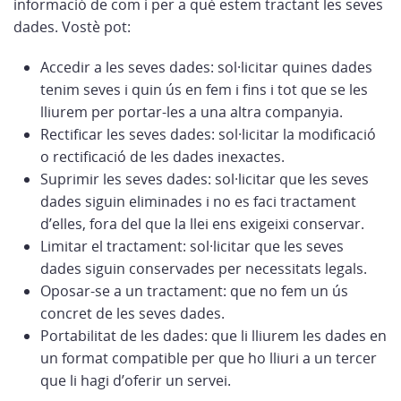
informació de com i per a què estem tractant les seves
dades. Vostè pot:
Accedir a les seves dades: sol·licitar quines dades
tenim seves i quin ús en fem i fins i tot que se les
lliurem per portar-les a una altra companyia.
Rectificar les seves dades: sol·licitar la modificació
o rectificació de les dades inexactes.
Suprimir les seves dades: sol·licitar que les seves
dades siguin eliminades i no es faci tractament
d’elles, fora del que la llei ens exigeixi conservar.
Limitar el tractament: sol·licitar que les seves
dades siguin conservades per necessitats legals.
Oposar-se a un tractament: que no fem un ús
concret de les seves dades.
Portabilitat de les dades: que li lliurem les dades en
un format compatible per que ho lliuri a un tercer
que li hagi d’oferir un servei.