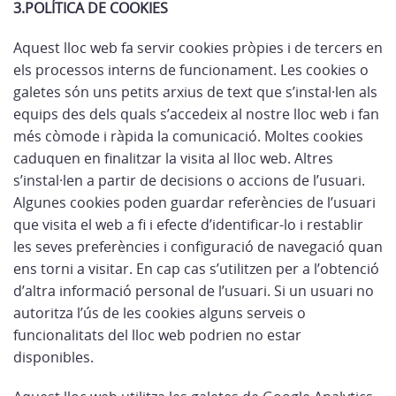
3.POLÍTICA DE COOKIES
Aquest lloc web fa servir cookies pròpies i de tercers en
els processos interns de funcionament. Les cookies o
galetes són uns petits arxius de text que s’instal·len als
equips des dels quals s’accedeix al nostre lloc web i fan
més còmode i ràpida la comunicació. Moltes cookies
caduquen en finalitzar la visita al lloc web. Altres
s’instal·len a partir de decisions o accions de l’usuari.
Algunes cookies poden guardar referències de l’usuari
que visita el web a fi i efecte d’identificar-lo i restablir
les seves preferències i configuració de navegació quan
ens torni a visitar. En cap cas s’utilitzen per a l’obtenció
d’altra informació personal de l’usuari. Si un usuari no
autoritza l’ús de les cookies alguns serveis o
funcionalitats del lloc web podrien no estar
disponibles.