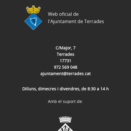
Web oficial de
l'Ajuntament de Terrades
C/Major, 7
Terrades
17731
972 569 048
ajuntament@terrades.cat
Dilluns, dimecres i divendres, de 8:30 a 14 h
Amb el suport de: