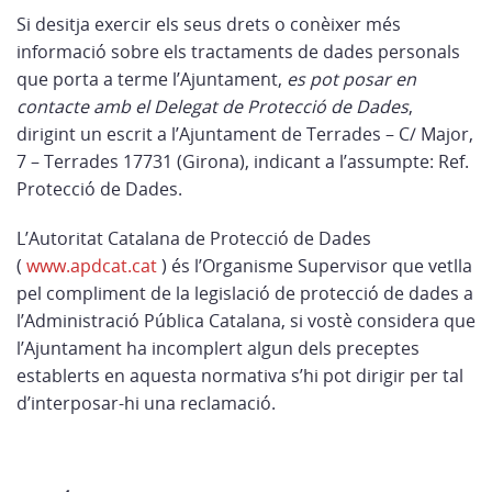
Si desitja exercir els seus drets o conèixer més
informació sobre els tractaments de dades personals
que porta a terme l’Ajuntament,
es pot posar en
contacte amb el Delegat de Protecció de Dades
,
dirigint un escrit a l’Ajuntament de Terrades –
C/ Major,
7 – Terrades 17731
(Girona), indicant a l’assumpte: Ref.
Protecció de Dades.
L’Autoritat Catalana de Protecció de Dades
(
www.apdcat.cat
) és l’Organisme Supervisor que vetlla
pel compliment de la legislació de protecció de dades a
l’Administració Pública Catalana, si vostè considera que
l’Ajuntament ha incomplert algun dels preceptes
establerts en aquesta normativa s’hi pot dirigir per tal
d’interposar-hi una reclamació.