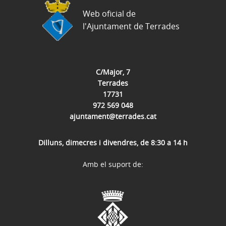
Web oficial de
l'Ajuntament de Terrades
C/Major, 7
Terrades
17731
972 569 048
ajuntament@terrades.cat
Dilluns, dimecres i divendres, de 8:30 a 14 h
Amb el suport de: