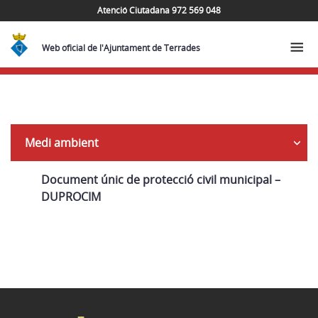
Atenció Ciutadana 972 569 048
Web oficial de l'Ajuntament de Terrades
Navega
Medi ambient
Document únic de protecció civil municipal –
DUPROCIM