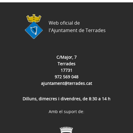
Web oficial de
l'Ajuntament de Terrades
C/Major, 7
Terrades
17731
972 569 048
ajuntament@terrades.cat
Dilluns, dimecres i divendres, de 8:30 a 14 h
Amb el suport de: