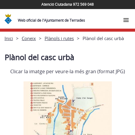
Atenció Ciutadana 972 569 048
Web oficial de l'Ajuntament de Terrades
Inici
Coneix
Plànols i rutes
Plànol del casc urbà
Plànol del casc urbà
Clicar la imatge per veure-la més gran (format JPG)