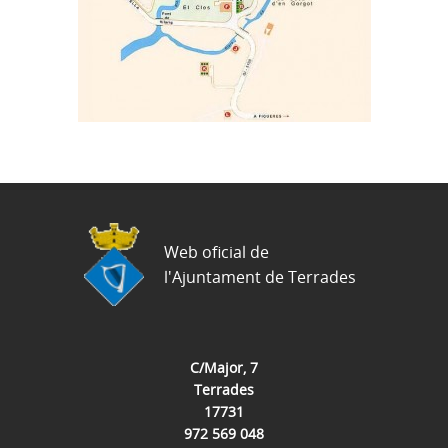
Web oficial de
l'Ajuntament de Terrades
C/Major, 7
Terrades
17731
972 569 048