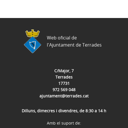
Web oficial de
l'Ajuntament de Terrades
C/Major, 7
Terrades
17731
972 569 048
ajuntament@terrades.cat
Dilluns, dimecres i divendres, de 8:30 a 14 h
Amb el suport de: