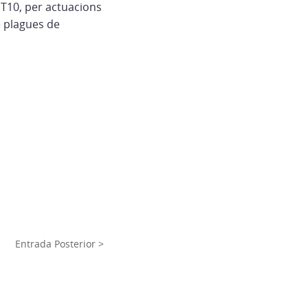
T10, per actuacions
e plagues de
Entrada Posterior >