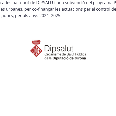
rrades ha rebut de DIPSALUT una subvenció del programa P
ues urbanes, per co-finançar les actuacions per al control d
gadors, per als anys 2024- 2025.