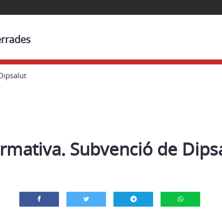
errades
Dipsalut
rmativa. Subvenció de Dips