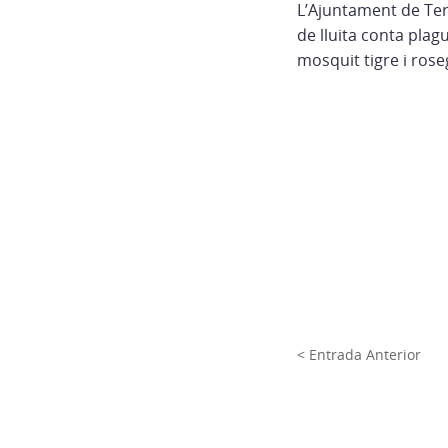
L’Ajuntament de Te
de lluita conta plag
mosquit tigre i rose
< Entrada Anterior