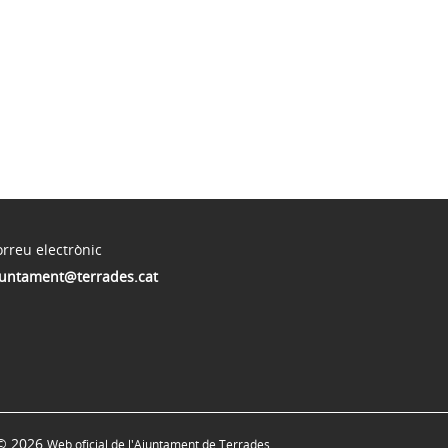
rreu electrònic
juntament@terrades.cat
© 2026
Web oficial de l'Ajuntament de Terrades