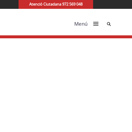
Atenció Ciutadana 972 569 048
Cerca
Menú