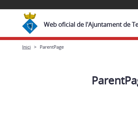
Web oficial de l'Ajuntament de T
Inici
ParentPage
ParentPa