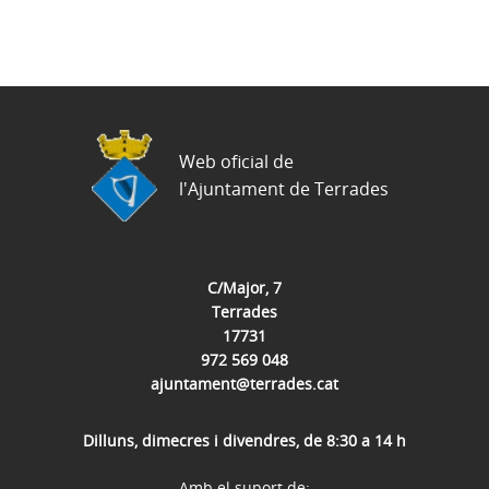
Web oficial de
l'Ajuntament de Terrades
C/Major, 7
Terrades
17731
972 569 048
ajuntament@terrades.cat
Dilluns, dimecres i divendres, de 8:30 a 14 h
Amb el suport de: