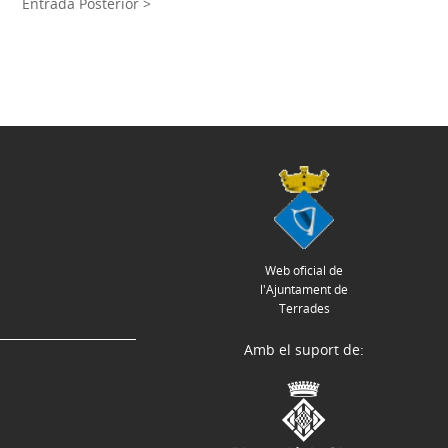
Entrada Posterior >
Web oficial de
l'Ajuntament de
Terrades
Amb el suport de: