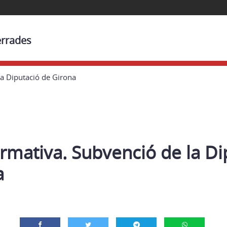
errades
la Diputació de Girona
rmativa. Subvenció de la Di
a