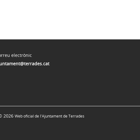
rreu electrònic
juntament@terrades.cat
© 2026
Web oficial de l'Ajuntament de Terrades