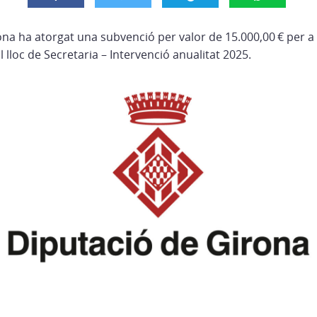
ona ha atorgat una subvenció per valor de 15.000,00 € per a 
l lloc de Secretaria – Intervenció anualitat 2025.