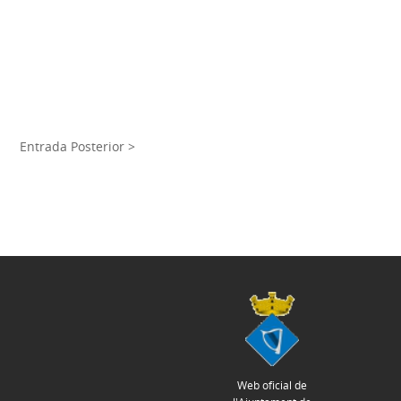
Entrada Posterior >
Web oficial de