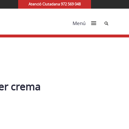
Atenció Ciutadana 972 569 048
Cerca
Menú
per crema