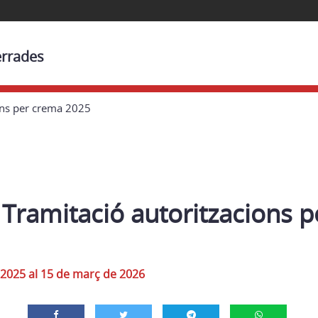
errades
ons per crema 2025
 Tramitació autoritzacions 
 2025 al 15 de març de 2026